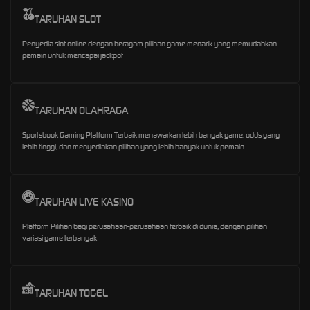
TARUHAN SLOT
Penyedia slot online dengan beragam pilihan game menarik yang memudahkan
pemain untuk mencapai jackpot
TARUHAN OLAHRAGA
Sportsbook Gaming Platform Terbaik menawarkan lebih banyak game, odds yang
lebih tinggi, dan menyediakan pilihan yang lebih banyak untuk pemain.
TARUHAN LIVE KASINO
Platform Pilihan bagi perusahaan-perusahaan terbaik di dunia, dengan pilihan
variasi game terbanyak
TARUHAN TOGEL