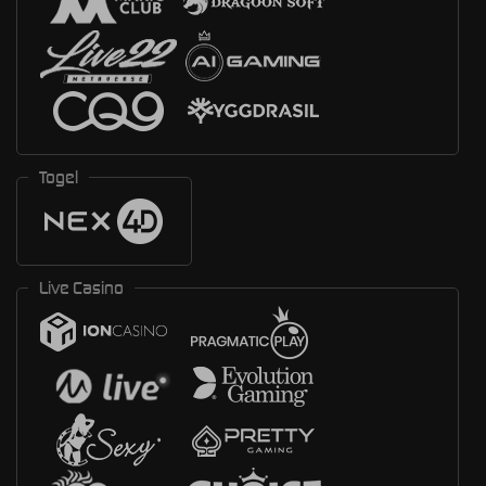
Togel
Live Casino