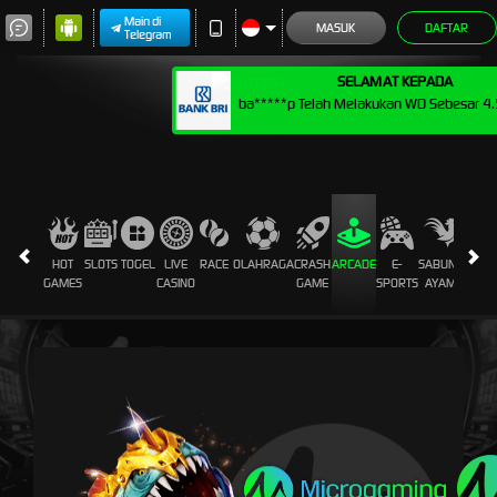
Main di
MASUK
DAFTAR
Telegram
SELAMAT KEPADA
ba*****p Telah Melakukan WD Sebesar 4
HOT
SLOTS
TOGEL
LIVE
RACE
OLAHRAGA
CRASH
ARCADE
E-
SABUNG
PROM
GAMES
CASINO
GAME
SPORTS
AYAM