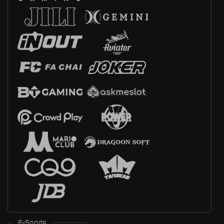
E-Sports