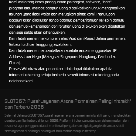
Kami melarang keras penggunaan perangkat, software, "bots",
program atau metode apapun yang diaplikasikan untuk menghasilkan
taruhan yang tidak wajar dan merugikan pihak kami. Penutupan
account akan dilakukan tanpa adanya pemberitahuan terlebih dahulu
dan semua kemenangan dari taruhan yang dilakukan akan dibatalkan
dan sisa saldo akan dihanguskan.
Kami tidak menerima komplain atas Void dan Reject dalam permainan,
Sebab itu diluar tanggung jawab kami.
Kami tidak menerima pendaftaran apabila anda menggunakan IP
Address Luar Negri (Malaysia, Singapore, Hongkong, Cambodia,
China).
Proses Withdraw atau penarikan tidak dapat dilakukan apabila
informasi rekening tertuju berbeda seperti informasi rekening pada
database kami.
SLOT367: Pusat Layanan Arena Permainan Paling Interaktif
dan Terbaru 2026
Selamat datang di
SLOT367
, pusat layanan arena permainan interaktif yang menghadirkan
pembaruan fitur terbaru di tahun 2026. Platform ini dirancang dengan sistem modern dan
responsif agar pengguna dapat menikmati pengalaman digital yang lebih lancar, stabil,
serta nyaman di berbagai perangkat, baik mobile maupun desktop.