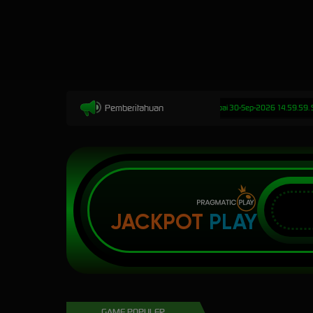
Pemberitahuan
l: PP Virtual Sports pada 30-Jun-2026 dari 14.59.59 sampai 30-Sep-2026 14.59.59. Selama wakt
JACKPOT
PLAY
GAME POPULER