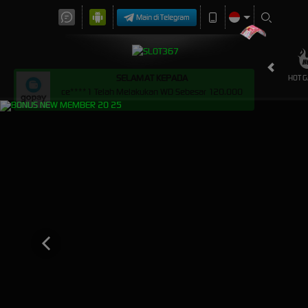
Main di Telegram
HOT 