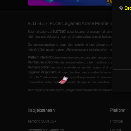
💎
Ga
SLOT367: Pusat Layanan Arena Permainan Paling I
Selamat datang di
SLOT367
, pusat layanan arena permainan interaktif yan
lebih lancar, stabil, serta nyaman di berbagai perangkat, baik mobile maupun 
Dengan navigasi yang ringan dan tampilan antarmuka yang intuitif,
SLOT367
interaktif. Setiap pembaruan dilakukan secara berkala untuk memastikan pe
Platform Interaktif:
Desain modern dengan pengalaman pengguna yang lebih 
Pembaruan 2026:
Fitur dan sistem terbaru untuk mendukung akses yang lebi
Performa Stabil:
Dirancang agar tetap ringan dan responsif di berbagai perang
Layanan Responsif:
Dukungan bantuan siap membantu kapan pun dibutuhk
SLOT367 berkomitmen menjadi pusat layanan arena permainan yang tidak ha
memastikan setiap aktivitas berjalan dengan aman dan efisien.
Nikmati pengalaman digital yang lebih terstruktur dan interaktif bersama SL
Kebijaksanaan
Platform
Tentang SLOT367
Promosi
Responsible Gambling
Loyalty