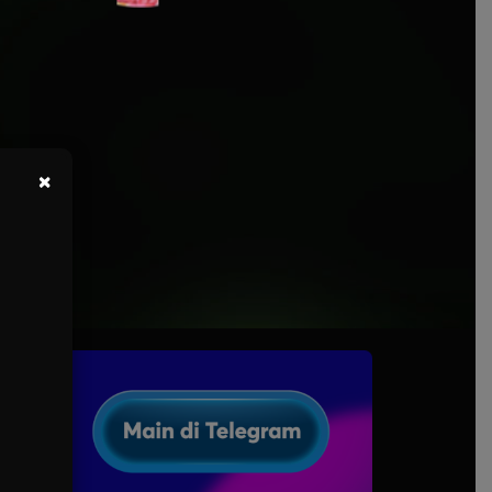
×
Pindai kode
untuk Und
Android A