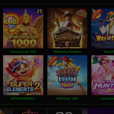
Fortune Garuda 1000
Wild Bounty Showdown
Way of N
SUPER ELEMENTS 2
Pirate Quest 1000
Kpop Hunte