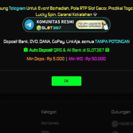
bung
Telegram
Untuk Event Berhadiah, Pola RTP Slot Gacor, Prediksi Togel
Lucky Spin, Garansi Kekalahan
💎
nteraktif dan Terbaru 2026
g menghadirkan pembaruan fitur terbaru di tahun 2026. Platform ini dirancang dengan sistem mod
desktop.
Deposit Bank, OVO, DANA, GoPay, LinkAja, semua
TANPA POTONGAN
memudahkan pengguna menemukan kategori permainan favorit, melihat informasi terbaru, sert
🏦 Auto Deposit
QRIS & All Bank di SLOT367 🏦
rforma tetap optimal dan sesuai dengan kebutuhan pengguna masa kini.
Min Depo : Rp 5.000
|
Min WD : Rp 50.000
dinamis.
h cepat.
kat.
an.
nya menghadirkan variasi pilihan, tetapi juga memperhatikan kenyamanan dan keamanan penggun
OK
OT367. Gunakan layanan secara bijak, patuhi ketentuan yang berlaku, dan selalu utamakan keamana
Kategori
Dukungan
Hot Games
+62823
Slots