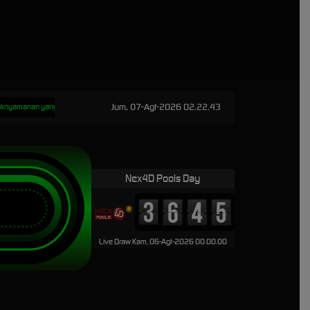
Jum, 07-Agt-2026 02.22.43
an yang mungkin ditimbulkan.
Pemeliharaan Terjadwal: MarbleX pada 31-Jul-2026 dari 00.00
Nex4D Pools Day
Live Draw Kam, 06-Agt-2026 00.00.00