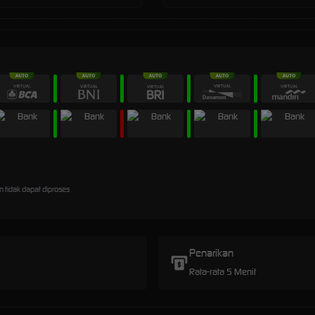
 tidak dapat diproses
Penarikan
Rata-rata 5 Menit