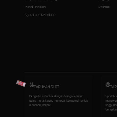
Pusat Bantuan
Referral
Syarat dan Ketentuan
TARUHAN SLOT
TAR
Penyedia slot online dengan beragam pilihan
Sportsboo
game menarik yang memudahkan pemain untuk
menawark
mencapai jackpot
tinggi, d
banyak u