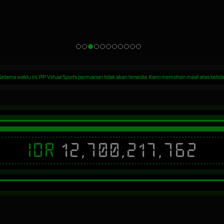
u ini, PP Virtual Sports permainan tidak akan tersedia. Kami memohon maaf atas ketidaknyaman
IDR
12,700,217,762