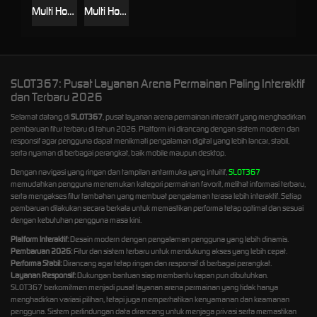
Multi Hot 5 Wild
Multi Hot Wild Ways
SLOT367: Pusat Layanan Arena Permainan Paling Interaktif
dan Terbaru 2026
Selamat datang di
SLOT367
, pusat layanan arena permainan interaktif yang menghadirkan
pembaruan fitur terbaru di tahun 2026. Platform ini dirancang dengan sistem modern dan
responsif agar pengguna dapat menikmati pengalaman digital yang lebih lancar, stabil,
serta nyaman di berbagai perangkat, baik mobile maupun desktop.
Dengan navigasi yang ringan dan tampilan antarmuka yang intuitif,
SLOT367
memudahkan pengguna menemukan kategori permainan favorit, melihat informasi terbaru,
serta mengakses fitur tambahan yang membuat pengalaman terasa lebih interaktif. Setiap
pembaruan dilakukan secara berkala untuk memastikan performa tetap optimal dan sesuai
dengan kebutuhan pengguna masa kini.
Platform Interaktif:
Desain modern dengan pengalaman pengguna yang lebih dinamis.
Pembaruan 2026:
Fitur dan sistem terbaru untuk mendukung akses yang lebih cepat.
Performa Stabil:
Dirancang agar tetap ringan dan responsif di berbagai perangkat.
Layanan Responsif:
Dukungan bantuan siap membantu kapan pun dibutuhkan.
SLOT367 berkomitmen menjadi pusat layanan arena permainan yang tidak hanya
menghadirkan variasi pilihan, tetapi juga memperhatikan kenyamanan dan keamanan
pengguna. Sistem perlindungan data dirancang untuk menjaga privasi serta memastikan