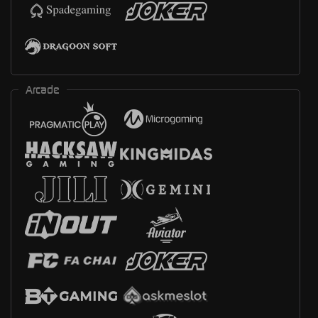
Arcade