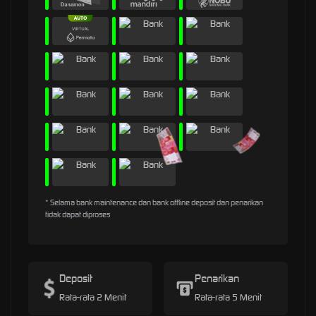
* Selama bank maintenance dan bank offline deposit dan penarikan
tidak dapat diproses
Deposit
Penarikan
Rata-rata 2 Menit
Rata-rata 5 Menit