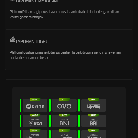
TARUHAN LIVE KASINO
Platform Pilihan bagi perusahaan-perusahaan terbaik di dunia, dengan pilihan
variasi game terbanyak
TARUHAN TOGEL
Platform togel yang menarik dari perusahan terbaik di dunia yang menawarkan
hadiah kemenangan besar