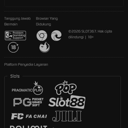
Tanggung Jawab
Browser Yang
Bermain
Didukung
©2026 SLOT367. Hak cipta
dilindungi | 18+
Platform Penyedia Layanan
Slots