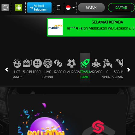
Main di
MASUK
DAFTAR
Telegram
SELAMAT KEPADA
te***4 Telah Melakukan WD Sebesar 2.
HOT
SLOTS
TOGEL
LIVE
RACE
OLAHRAGA
CRASH
ARCADE
E-
SABUNG
PROM
GAMES
CASINO
GAME
SPORTS
AYAM