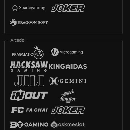
Arcade