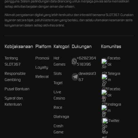
pengguna. Sistem perlindungan data dirancang untuk menjaga privasi serta memastikan
setiap aktivitas berjalan dengan aman dan efisien.
Nikmati pengalaman digital yang lebih terstruktur dan interaktif bersama SLOT367. Gunakan
layanan secara bijak, patuhi ketentuan yang berlaku, dan selalu utamakan keamanan serta
kenyamanan dalam setiap aktivitas online.
Kebijaksanaan
Platform
Kategori
Dukungan
Komunitas
Tentang
Promosi
Hot
+6282364
Facebo
SLOT367
Games
518396
ok
Loyalty
Responsible
Slots
dewaslot3
Telegra
Referral
Gambling
67
m
Togel
Pusat Bantuan
Facebo
Live
ok
Syarat dan
Casino
Ketentuan
Instagra
Race
m
Olahraga
Twitter
Crash
Game