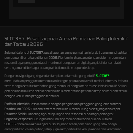
SLOT367: Pusat Layanan Arena Permainan Paling Interaktif
dan Terbaru 2026
Selamat datang di
SLOT367
, pusat layanan arena permainan interaktif yang menghadirkan
pembaruan fitur terbaru di tahun 2026. Platform ini dirancang dengan sistem modern dan
responsif agar pengguna dapat menikmati pengalaman digital yang lebih lancar, stabil,
serta nyaman di berbagai perangkat, baik mobile maupun desktop.
Dengan navigasi yang ringan dan tampilan antarmuka yang intuitif,
SLOT367
memudahkan pengguna menemukan kategori permainan favorit, melihat informasi terbaru,
serta mengakses fitur tambahan yang membuat pengalaman terasa lebih interaktif. Setiap
pembaruan dilakukan secara berkala untuk memastikan performa tetap optimal dan sesuai
dengan kebutuhan pengguna masa kini.
Platform Interaktif:
Desain modern dengan pengalaman pengguna yang lebih dinamis.
Pembaruan 2026:
Fitur dan sistem terbaru untuk mendukung akses yang lebih cepat.
Performa Stabil:
Dirancang agar tetap ringan dan responsif di berbagai perangkat.
Layanan Responsif:
Dukungan bantuan siap membantu kapan pun dibutuhkan.
SLOT367 berkomitmen menjadi pusat layanan arena permainan yang tidak hanya
menghadirkan variasi pilihan, tetapi juga memperhatikan kenyamanan dan keamanan