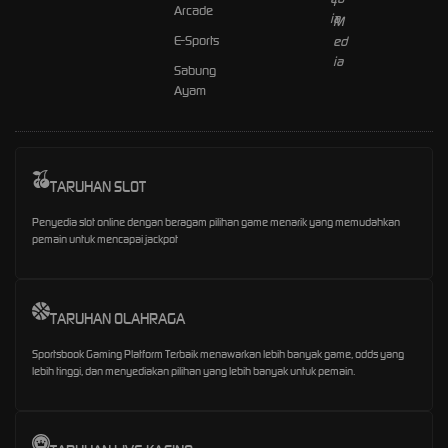
Arcade
E-Sports
Sabung
Ayam
TARUHAN SLOT
Penyedia slot online dengan beragam pilihan game menarik yang memudahkan
pemain untuk mencapai jackpot
TARUHAN OLAHRAGA
Sportsbook Gaming Platform Terbaik menawarkan lebih banyak game, odds yang
lebih tinggi, dan menyediakan pilihan yang lebih banyak untuk pemain.