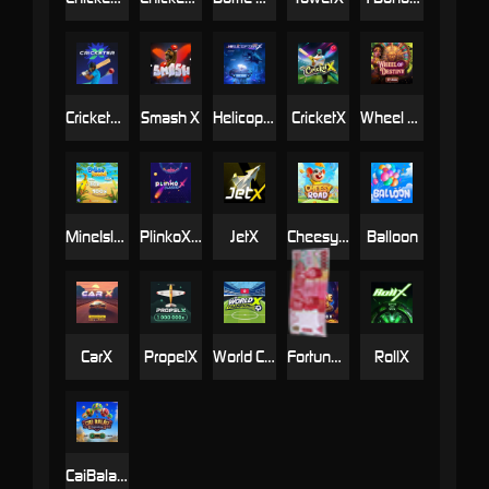
CricketerX
Smash X
HelicopterX
CricketX
Wheel Of Destiny
MineIsland
PlinkoXClassic
JetX
Cheesy Road
Balloon
CarX
PropelX
World Champion X
Fortune Catch
RollX
CaiBalaoCappadocia