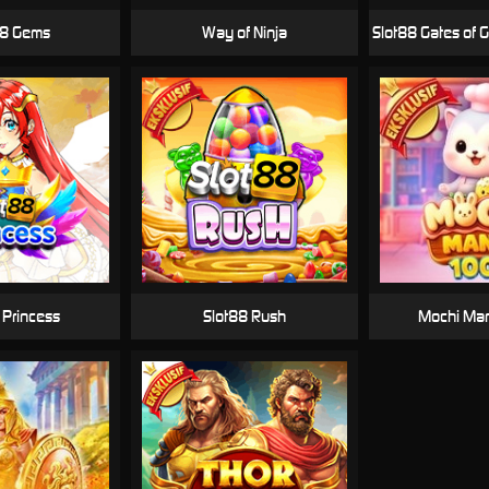
88 Gems
Way of Ninja
Slot88 Gates of 
 Princess
Slot88 Rush
Mochi Ma