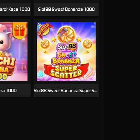
Gatot Kaca 1000
Slot88 Sweet Bonanza 1000
nia 1000
Slot88 Sweet Bonanza Super Scatter