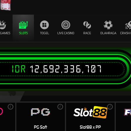
 GAMES
SLOTS
TOGEL
LIVE CASINO
RACE
OLAHRAGA
CRASH
IDR
12,692,349,271
i
i
i
a
PG Soft
Slot88 x PP