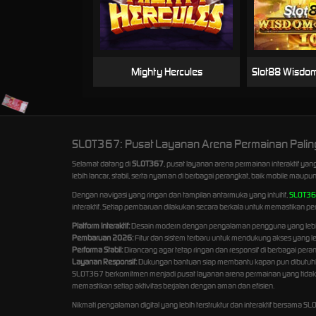
Mighty Hercules
Slot88 Wisdom
SLOT367: Pusat Layanan Arena Permainan Paling 
Selamat datang di
SLOT367
, pusat layanan arena permainan interaktif ya
lebih lancar, stabil, serta nyaman di berbagai perangkat, baik mobile maupu
Dengan navigasi yang ringan dan tampilan antarmuka yang intuitif,
SLOT3
interaktif. Setiap pembaruan dilakukan secara berkala untuk memastikan p
Platform Interaktif:
Desain modern dengan pengalaman pengguna yang lebi
Pembaruan 2026:
Fitur dan sistem terbaru untuk mendukung akses yang le
Performa Stabil:
Dirancang agar tetap ringan dan responsif di berbagai peran
Layanan Responsif:
Dukungan bantuan siap membantu kapan pun dibutuh
SLOT367 berkomitmen menjadi pusat layanan arena permainan yang tidak h
memastikan setiap aktivitas berjalan dengan aman dan efisien.
Nikmati pengalaman digital yang lebih terstruktur dan interaktif bersama 