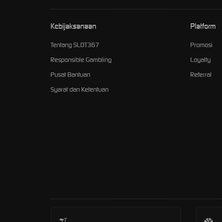
Kebijaksanaan
Platform
Tentang SLOT367
Promosi
Responsible Gambling
Loyalty
Pusat Bantuan
Referral
Syarat dan Ketentuan