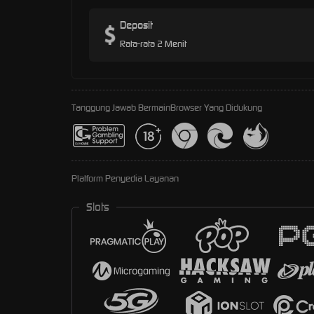
Deposit
Rata-rata 2 Menit
Tanggung Jawab Bermain
Browser Yang Didukung
Platform Penyedia Layanan
Slots