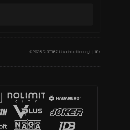
©2026 SLOT367. Hak cipta dilindungi | 18+