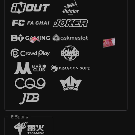
E-Sports