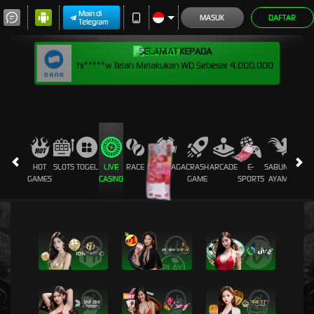
Main di
MASUK
DAFTAR
Telegram
SELAMAT KEPADA
hi*****w Telah Melakukan WD Sebesar 4.000.000
HOT
SLOTS
TOGEL
LIVE
RACE
OLAHRAGA
CRASH
ARCADE
E-
SABUNG
PROM
GAMES
CASINO
GAME
SPORTS
AYAM
i
i
i
i
i
i