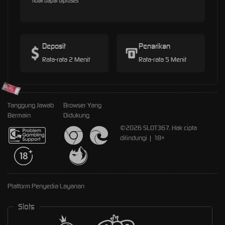
tidak dapat diproses
Deposit
Penarikan
Rata-rata 2 Menit
Rata-rata 5 Menit
Tanggung Jawab
Browser Yang
Bermain
Didukung
©2026 SLOT367. Hak cipta
dilindungi | 18+
Platform Penyedia Layanan
Slots