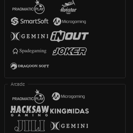
Arcade