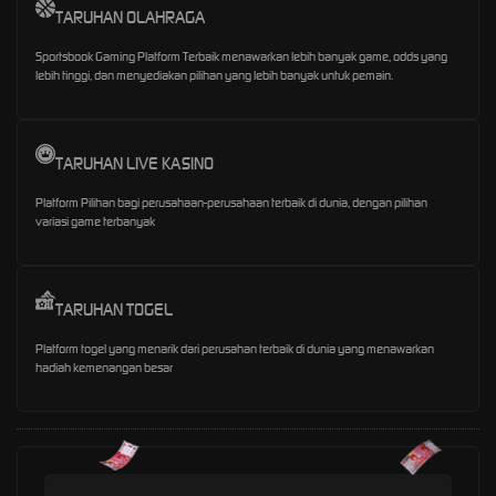
TARUHAN OLAHRAGA
Sportsbook Gaming Platform Terbaik menawarkan lebih banyak game, odds yang
lebih tinggi, dan menyediakan pilihan yang lebih banyak untuk pemain.
TARUHAN LIVE KASINO
Platform Pilihan bagi perusahaan-perusahaan terbaik di dunia, dengan pilihan
variasi game terbanyak
TARUHAN TOGEL
Platform togel yang menarik dari perusahan terbaik di dunia yang menawarkan
hadiah kemenangan besar